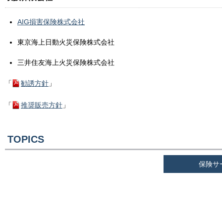
AIG損害保険株式会社
東京海上日動火災保険株式会社
三井住友海上火災保険株式会社
「
勧誘方針
」
「
推奨販売方針
」
TOPICS
保険サ